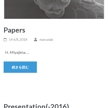
Papers
14 6月,2018
maruolab
H. Miyajima, …
続きを読む
Presentation(-2016)