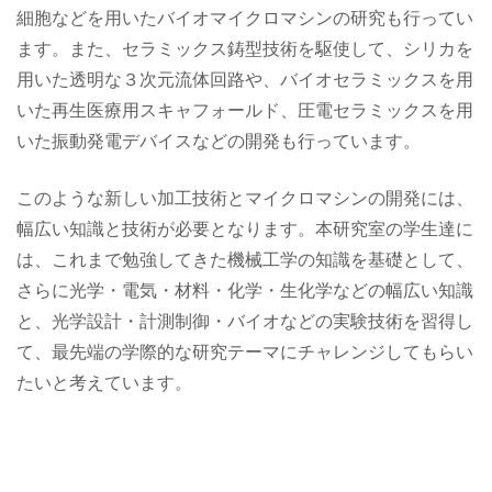
細胞などを用いたバイオマイクロマシンの研究も行ってい
ます。また、セラミックス鋳型技術を駆使して、シリカを
用いた透明な３次元流体回路や、バイオセラミックスを用
いた再生医療用スキャフォールド、圧電セラミックスを用
いた振動発電デバイスなどの開発も行っています。
このような新しい加工技術とマイクロマシンの開発には、
幅広い知識と技術が必要となります。本研究室の学生達に
は、これまで勉強してきた機械工学の知識を基礎として、
さらに光学・電気・材料・化学・生化学などの幅広い知識
と、光学設計・計測制御・バイオなどの実験技術を習得し
て、最先端の学際的な研究テーマにチャレンジしてもらい
たいと考えています。